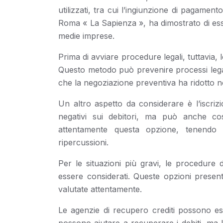
utilizzati, tra cui l’ingiunzione di pagamen
Roma « La Sapienza », ha dimostrato di esser
medie imprese.
Prima di avviare procedure legali, tuttavia,
Questo metodo può prevenire processi legali
che la negoziazione preventiva ha ridotto no
Un altro aspetto da considerare è l’iscriz
negativi sui debitori, ma può anche cos
attentamente questa opzione, tenendo i
ripercussioni.
Per le situazioni più gravi, le procedure d
essere considerati. Queste opzioni present
valutate attentamente.
Le agenzie di recupero crediti possono es