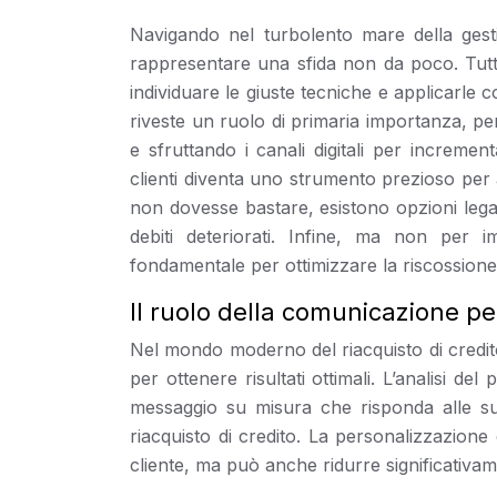
Navigando nel turbolento mare della gestio
rappresentare una sfida non da poco. Tutta
individuare le giuste tecniche e applicarle
riveste un ruolo di primaria importanza, per
e sfruttando i canali digitali per increment
clienti diventa uno strumento prezioso per a
non dovesse bastare, esistono opzioni lega
debiti deteriorati. Infine, ma non per imp
fondamentale per ottimizzare la riscossione d
Il ruolo della comunicazione pe
Nel mondo moderno del riacquisto di credit
per ottenere risultati ottimali. L’analisi de
messaggio su misura che risponda alle su
riacquisto di credito. La personalizzazion
cliente, ma può anche ridurre significativamen