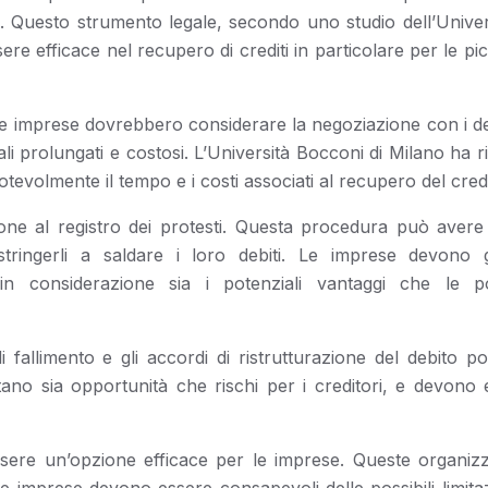
to. Questo strumento legale, secondo uno studio dell’Univer
e efficace nel recupero di crediti in particolare per le pi
 le imprese dovrebbero considerare la negoziazione con i de
 prolungati e costosi. L’Università Bocconi di Milano ha r
tevolmente il tempo e i costi associati al recupero del credi
ione al registro dei protesti. Questa procedura può avere e
tringerli a saldare i loro debiti. Le imprese devono g
n considerazione sia i potenziali vantaggi che le pos
i fallimento e gli accordi di ristrutturazione del debito 
ano sia opportunità che rischi per i creditori, e devono 
sere un’opzione efficace per le imprese. Queste organizz