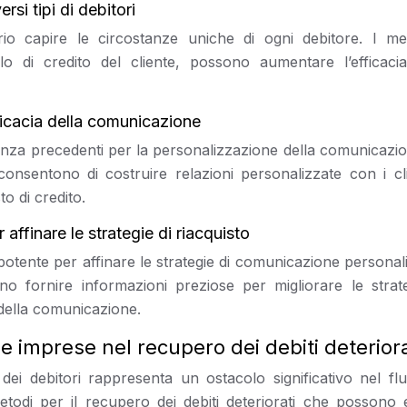
si tipi di debitori
io capire le circostanze uniche di ogni debitore. I me
ofilo di credito del cliente, possono aumentare l’efficacia
efficacia della comunicazione
senza precedenti per la personalizzazione della comunicazi
onsentono di costruire relazioni personalizzate con i cli
to di credito.
affinare le strategie di riacquisto
 potente per affinare le strategie di comunicazione personal
no fornire informazioni preziose per migliorare le strate
a della comunicazione.
le imprese nel recupero dei debiti deteriora
 dei debitori rappresenta un ostacolo significativo nel flu
etodi per il recupero dei debiti deteriorati che possono 