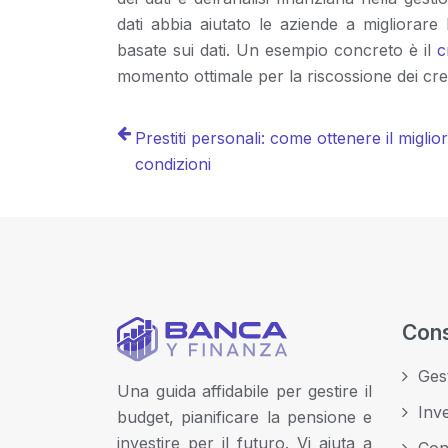
dati abbia aiutato le aziende a migliorare l
basate sui dati. Un esempio concreto è il
c
momento ottimale per la riscossione dei cred
Prestiti personali: come ottenere il miglio
condizioni
Cons
Gest
Una guida affidabile per gestire il
Inv
budget, pianificare la pensione e
investire per il futuro. Vi aiuta a