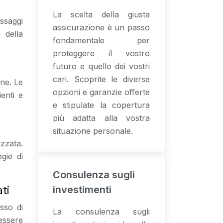
La scelta della giusta
ssaggi
assicurazione è un passo
 della
fondamentale per
proteggere il vostro
futuro e quello dei vostri
cari. Scoprite le diverse
one. Le
opzioni e garanzie offerte
enti e
e stipulate la copertura
più adatta alla vostra
situazione personale.
izzata.
gie di
Consulenza sugli
ti
investimenti
sso di
La consulenza sugli
essere