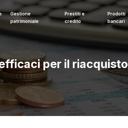
e
Gestione
Prestiti e
Prodotti
patrimoniale
credito
bancari
efficaci per il riacquisto