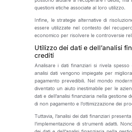
possono aiutare a recuperare i debiti, ma l
questioni etiche associate al loro utilizzo.
Infine, le strategie alternative di risoluz
essere utilizzate nel contesto del recuper
economico per risolvere le controversie relat
Utilizzo dei dati e dell’analisi 
crediti
Analisare i dati finanziari si rivela spesso 
analisi dati vengono impiegate per miglior
pagamento prevedibili. Nel mondo moderno, 
diventato un aiuto inestimabile per le azien
dati e dell’analisi finanziaria nella gestione
di non pagamento e l’ottimizzazione dei proc
Tuttavia, l’analisi dei dati finanziari presen
l’implementazione di strumenti adatti. Non
dei dati e dell’analisi finanziaria nella ges