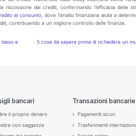
a riscossione dei crediti, confermando l’efficacia delle st
redito al consumo
, dove l’analisi finanziaria aiuta a determi
iti, contribuendo a un migliore controllo delle finanze.
r tasso e
5 cose da sapere prima di richiedere un m
igli bancari
Transazioni bancarie
ire il proprio denaro
Pagamenti sicuri
estire con saggezza
Trasferimenti internaziona