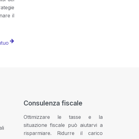
rategie
nare il
utuo
Consulenza fiscale
Ottimizzare le tasse e la
situazione fiscale può aiutarvi a
li
risparmiare. Ridurre il carico