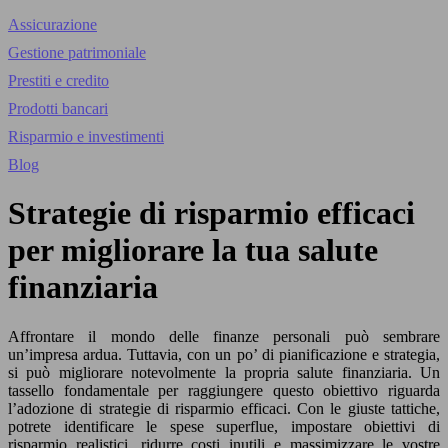
Assicurazione
Gestione patrimoniale
Prestiti e credito
Prodotti bancari
Risparmio e investimenti
Blog
Strategie di risparmio efficaci
per migliorare la tua salute
finanziaria
Affrontare il mondo delle finanze personali può sembrare
un’impresa ardua. Tuttavia, con un po’ di pianificazione e strategia,
si può migliorare notevolmente la propria salute finanziaria. Un
tassello fondamentale per raggiungere questo obiettivo riguarda
l’adozione di strategie di risparmio efficaci. Con le giuste tattiche,
potrete identificare le spese superflue, impostare obiettivi di
risparmio realistici, ridurre costi inutili e massimizzare le vostre