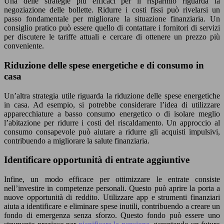
Una delle strategie più efficaci per il risparmio riguarda la
negoziazione delle bollette. Ridurre i costi fissi può rivelarsi un
passo fondamentale per migliorare la situazione finanziaria. Un
consiglio pratico può essere quello di contattare i fornitori di servizi
per discutere le tariffe attuali e cercare di ottenere un prezzo più
conveniente.
Riduzione delle spese energetiche e di consumo in
casa
Un’altra strategia utile riguarda la riduzione delle spese energetiche
in casa. Ad esempio, si potrebbe considerare l’idea di utilizzare
apparecchiature a basso consumo energetico o di isolare meglio
l’abitazione per ridurre i costi del riscaldamento. Un approccio al
consumo consapevole può aiutare a ridurre gli acquisti impulsivi,
contribuendo a migliorare la salute finanziaria.
Identificare opportunità di entrate aggiuntive
Infine, un modo efficace per ottimizzare le entrate consiste
nell’investire in competenze personali. Questo può aprire la porta a
nuove opportunità di reddito. Utilizzare app e strumenti finanziari
aiuta a identificare e eliminare spese inutili, contribuendo a creare un
fondo di emergenza senza sforzo. Questo fondo può essere uno