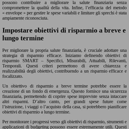
possono contribuire a migliorare la salute finanziaria senza
compromettere la qualità della vita. Infine, l’efficacia del metodo
« envelope » per gestire le spese variabili e limitare gli sprechi è stata
ampiamente riconosciuta.
Impostare obiettivi di risparmio a breve e
lungo termine
Per migliorare la propria salute finanziaria, è cruciale adottare una
strategia di risparmio efficace. Iniziamo definendo obiettivi di
risparmio SMART – Specifici, Misurabili, Attuabili, Rilevanti,
Temporali. Questi criteri permettono di avere chiarezza e
realizzabilità degli obiettivi, contribuendo a un risparmio efficace e
focalizzato.
Un obiettivo di risparmio a breve termine potrebbe essere la
creazione di un fondo di emergenza. Questo fornisce una sicurezza
finanziaria, permettendo di coprire spese impreviste senza intaccare
altri risparmi. D’altro canto, per grandi spese future come
l’istruzione, i viaggi o l’acquisto della casa, si potrebbero pianificare
obiettivi di risparmio a lungo termine.
Per monitorare i progressi verso gli obiettivi di risparmio, strumenti e
applicazioni di budgeting possono essere estremamente utili. Questi