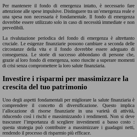
Per mantenere il fondo di emergenza intatto, è necessario fare
attenzione alle spese impulsive. Distinguere tra un’emergenza reale e
una spesa non necessaria è fondamentale. Il fondo di emergenza
dovrebbe essere utilizzato solo in caso di necessità immediate e non
prevedibili.
La rivalutazione periodica del fondo di emergenza è altrettanto
cruciale. Le esigenze finanziarie possono cambiare a seconda delle
circostanze della vita e il fondo dovrebbe essere adeguato di
conseguenza. Le storie di successo abbondano di persone che,
grazie al loro fondo di emergenza, sono riuscite a superare momenti
di crisi senza compromettere la loro salute finanziaria.
Investire i risparmi per massimizzare la
crescita del tuo patrimonio
Uno degli aspetti fondamentali per migliorare la salute finanziaria è
comprendere il concetto di diversificazione. Questo implica
l’allocazione di risorse finanziarie in una varietà di attività,
riducendo così i rischi e massimizzando i rendimenti. Non si deve
trascurare l’importanza di scegliere investimenti a basso costo :
questa strategia può contribuire a massimizzare i guadagni netti,
rendendo il processo di risparmio più efficace.