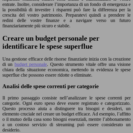
entrate. Inoltre, considerare l’importanza di un fondo di emergenza e
la possibilità di investire i risparmi può fare la differenza per la
crescita del vostro patrimonio. Preparatevi quindi a prendere le
redini delle vostre finanze e a navigare verso un futuro
finanziariamente più sicuro e stabile.
Creare un budget personale per
identificare le spese superflue
Una gestione efficace delle risorse finanziarie inizia con la creazione
di un
budget personale
. Questo strumento vitale offre una visione
chiara della situazione economica, mettendo in evidenza le spese
superflue che possono essere ridotte o eliminate.
Analisi delle spese correnti per categorie
Il primo passaggio consiste nell’analizzare le spese correnti per
categorie. Ogni euro speso deve essere registrato e categorizzato.
Questo processo aiuta a distinguere tra bisogni e desideri, un
elemento cruciale nel creare un budget efficace. Ad esempio, l’affitto
o il mutuo della casa sono bisogni essenziali, mentre l’abbonamento
a un costoso servizio di streaming può essere considerato un
desiderio.