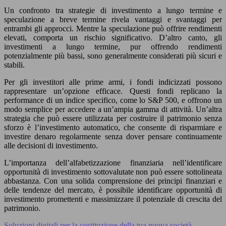
Un confronto tra strategie di investimento a lungo termine e
speculazione a breve termine rivela vantaggi e svantaggi per
entrambi gli approcci. Mentre la speculazione può offrire rendimenti
elevati, comporta un rischio significativo. D’altro canto, gli
investimenti a lungo termine, pur offrendo rendimenti
potenzialmente più bassi, sono generalmente considerati più sicuri e
stabili.
Per gli investitori alle prime armi, i fondi indicizzati possono
rappresentare un’opzione efficace. Questi fondi replicano la
performance di un indice specifico, come lo S&P 500, e offrono un
modo semplice per accedere a un’ampia gamma di attività. Un’altra
strategia che può essere utilizzata per costruire il patrimonio senza
sforzo è l’investimento automatico, che consente di risparmiare e
investire denaro regolarmente senza dover pensare continuamente
alle decisioni di investimento.
L’importanza dell’alfabetizzazione finanziaria nell’identificare
opportunità di investimento sottovalutate non può essere sottolineata
abbastanza. Con una solida comprensione dei principi finanziari e
delle tendenze del mercato, è possibile identificare opportunità di
investimento promettenti e massimizzare il potenziale di crescita del
patrimonio.
Soluzioni digitali per la costituzione della tua nuova società