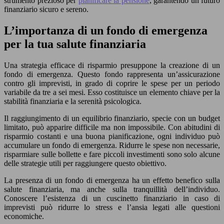
strumento prezioso per
pianificare la pensione
, garantendo un futuro
finanziario sicuro e sereno.
L’importanza di un fondo di emergenza
per la tua salute finanziaria
Una strategia efficace di risparmio presuppone la creazione di un
fondo di emergenza. Questo fondo rappresenta un’assicurazione
contro gli imprevisti, in grado di coprire le spese per un periodo
variabile da tre a sei mesi. Esso costituisce un elemento chiave per la
stabilità finanziaria e la serenità psicologica.
Il raggiungimento di un equilibrio finanziario, specie con un budget
limitato, può apparire difficile ma non impossibile. Con abitudini di
risparmio costanti e una buona pianificazione, ogni individuo può
accumulare un fondo di emergenza. Ridurre le spese non necessarie,
risparmiare sulle bollette e fare piccoli investimenti sono solo alcune
delle strategie utili per raggiungere questo obiettivo.
La presenza di un fondo di emergenza ha un effetto benefico sulla
salute finanziaria, ma anche sulla tranquillità dell’individuo.
Conoscere l’esistenza di un cuscinetto finanziario in caso di
imprevisti può ridurre lo stress e l’ansia legati alle questioni
economiche.